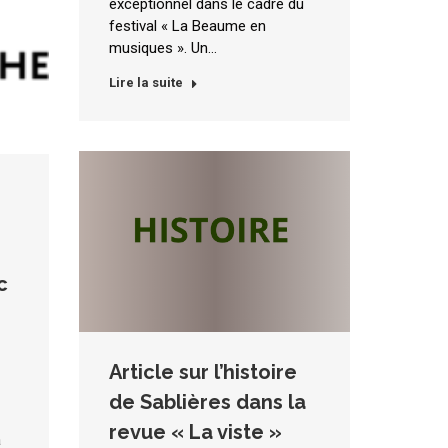
exceptionnel dans le cadre du
festival « La Beaume en
musiques ». Un…
Lire la suite
c
Article sur l’histoire
de Sablières dans la
revue « La viste »
a