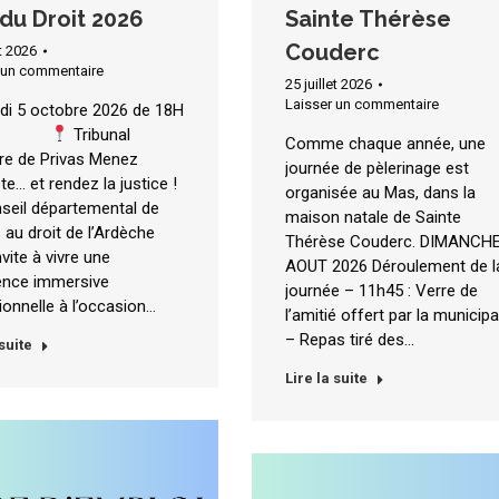
 du Droit 2026
Sainte Thérèse
Couderc
et 2026
 un commentaire
25 juillet 2026
Laisser un commentaire
di 5 octobre 2026 de 18H
22H
Tribunal
Comme chaque année, une
aire de Privas Menez
journée de pèlerinage est
te… et rendez la justice !
organisée au Mas, dans la
seil départemental de
maison natale de Sainte
 au droit de l’Ardèche
Thérèse Couderc. DIMANCHE
vite à vivre une
AOUT 2026 Déroulement de l
ence immersive
journée – 11h45 : Verre de
ionnelle à l’occasion…
l’amitié offert par la municipa
– Repas tiré des…
 suite
Lire la suite