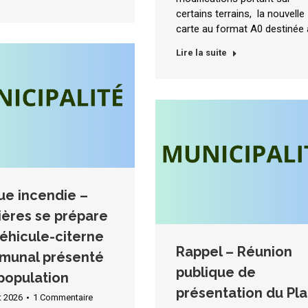
certains terrains, la nouvelle
carte au format A0 destinée
Lire la suite
ue incendie –
ières se prépare
 véhicule-citerne
Rappel – Réunion
munal présenté
publique de
 population
présentation du Pl
et 2026
1 Commentaire