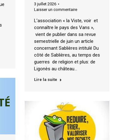
nue
3 juillet 2026
Laisser un commentaire
L’association « la Viste, voir et
s
connaître le pays des Vans »,
vient de publier dans sa revue
semestrielle de juin un article
concernant Sablières intitulé Du
côté de Sablières, au temps des
guerres de religion et plus: de
Ligonès au château…
Lire la suite