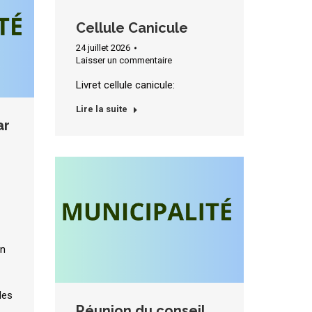
Cellule Canicule
24 juillet 2026
Laisser un commentaire
Livret cellule canicule:
Lire la suite
ar
on
des
Réunion du conseil