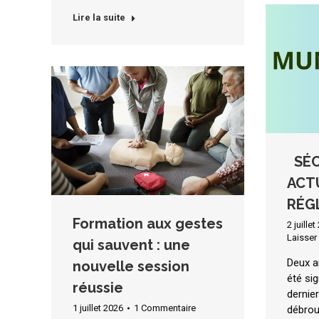
Lire la suite
SÉCU
ACT
RÉG
Formation aux gestes
2 juille
Laisser
qui sauvent : une
Deux a
nouvelle session
été sig
réussie
dernier
1 juillet 2026
1 Commentaire
débrou