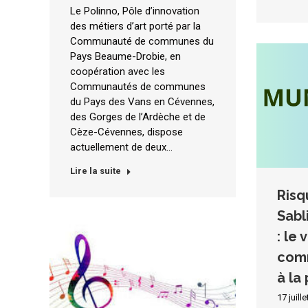
Le Polinno, Pôle d’innovation
des métiers d’art porté par la
Communauté de communes du
Pays Beaume-Drobie, en
coopération avec les
Communautés de communes
du Pays des Vans en Cévennes,
des Gorges de l’Ardèche et de
Cèze-Cévennes, dispose
actuellement de deux…
Lire la suite
Risq
Sabl
: le
com
à la
17 juill