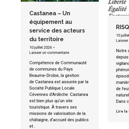
Castanea – Un
équipement au
RISQ
service des acteurs
10 juill
du territoire
Laisser
10 juillet 2026
Notre 
Laisser un commentaire
depuis
Compétence de Communauté
vigila
de communes du Pays
phénom
Beaume-Drobie, la gestion
épisod
de Castanea est assurée par la
manièr
Société Publique Locale
de feu
Cévennes d’Ardèche. Castanea
naturel
est bien plus qu’un site
Dans c
touristique. À travers ses
Lire la
missions de valorisation de la
châtaigne, d’accueil des publics
et…