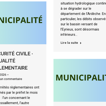
situation hydrologique conti
à se dégrader sur le
département de l’Ardèche. En
particulier, les débits observé
sur le bassin versant de
l’Eyrieux, sont désormais
inférieurs…
Lire la suite
RITÉ CIVILE ·
UALITÉ
LEMENTAIRE
t 2026
 un commentaire
rrêtés règlementaires ont
nés par le préfet le mois
 : l’un concernant le
ssaillement, l’autre