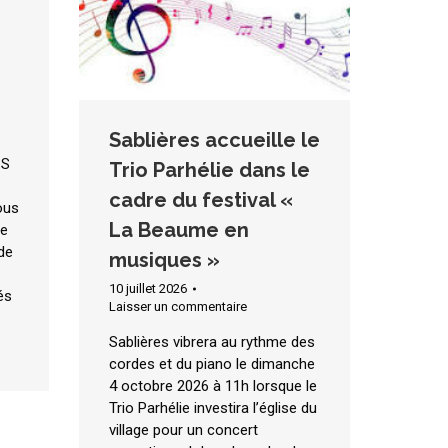
Sablières accueille le
CS
Trio Parhélie dans le
cadre du festival «
ous
La Beaume en
le
de
musiques »
10 juillet 2026
és
Laisser un commentaire
Sablières vibrera au rythme des
cordes et du piano le dimanche
4 octobre 2026 à 11h lorsque le
Trio Parhélie investira l’église du
village pour un concert