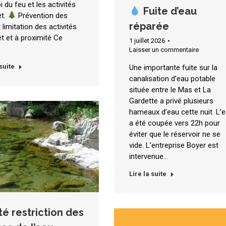
i du feu et les activités
Fuite d’eau
êt.
Prévention des
réparée
 limitation des activités
êt et à proximité Ce
1 juillet 2026
Laisser un commentaire
 suite
Une importante fuite sur la
canalisation d’eau potable
située entre le Mas et La
Gardette a privé plusieurs
hameaux d’eau cette nuit. L’
a été coupée vers 22h pour
éviter que le réservoir ne se
vide. L’entreprise Boyer est
intervenue…
Lire la suite
té restriction des