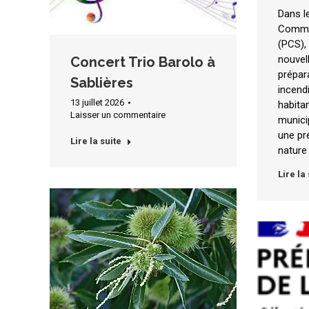
Dans l
Commu
(PCS),
nouvel
Concert Trio Barolo à
prépar
Sablières
incend
13 juillet 2026
habitan
Laisser un commentaire
munici
une pr
Lire la suite
nature
Lire la