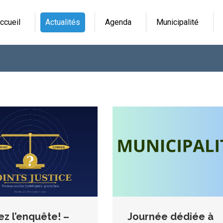
ccueil
Actualités
Agenda
Municipalité
z l’enquête! –
Journée dédiée à