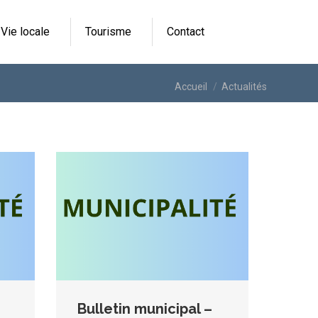
Vie locale
Tourisme
Contact
Vous êtes ici :
Accueil
Actualités
Bulletin municipal –