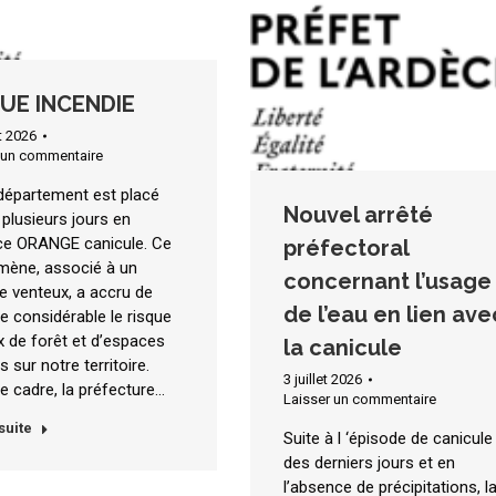
UE INCENDIE
et 2026
 un commentaire
département est placé
Nouvel arrêté
 plusieurs jours en
nce ORANGE canicule. Ce
préfectoral
ène, associé à un
concernant l’usage
e venteux, a accru de
de l’eau en lien ave
e considérable le risque
x de forêt et d’espaces
la canicule
s sur notre territoire.
3 juillet 2026
e cadre, la préfecture…
Laisser un commentaire
 suite
Suite à l ‘épisode de canicule
des derniers jours et en
l’absence de précipitations, l