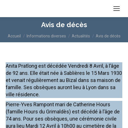
Avis de décès
Vous êtes ici :
Accueil
Informations diverses
Actualités
Avis de décès
Anita Pratlong est décédée Vendredi 8 Avril, à l’âge
de 92 ans. Elle était née à Sablières le 15 Mars 1930
et venait régulièrement au Bizal dans sa maison de
famille. Ses obsèques auront lieu à Lyon dans sa
ville résidence.
Pierre-Yves Rampont mari de Catherine Hours
(famille Hours du Grimaldès) est décédé à l’âge de
74 ans. Pour ses obsèques, une cérémonie civile
aura lieu Mardi 12 Avril à 10h00 au cimetière de la