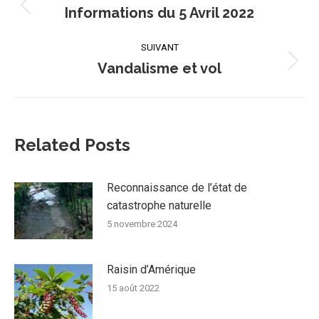
article
Informations du 5 Avril 2022
Article
précédent
:
SUIVANT
Vandalisme et vol
Article
suivant
:
Related Posts
Reconnaissance de l’état de
catastrophe naturelle
5 novembre 2024
Raisin d’Amérique
15 août 2022