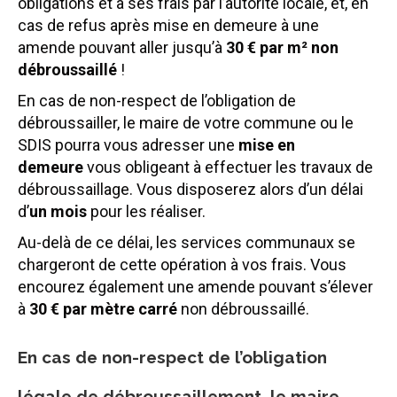
obligations et à ses frais par l’autorité locale, et, en
cas de refus après mise en demeure à une
amende pouvant aller jusqu’à
30 € par m² non
débroussaillé
!
En cas de non-respect de l’obligation de
débroussailler, le maire de votre commune ou le
SDIS pourra vous adresser une
mise en
demeure
vous obligeant à effectuer les travaux de
débroussaillage. Vous disposerez alors d’un délai
d’
un mois
pour les réaliser.
Au-delà de ce délai, les services communaux se
chargeront de cette opération à vos frais. Vous
encourez également une amende pouvant s’élever
à
30 € par mètre carré
non débroussaillé.
En cas de non-respect de l’obligation
légale de débroussaillement, le maire