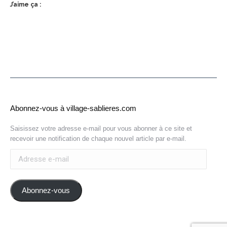
J’aime ça :
Abonnez-vous à village-sablieres.com
Saisissez votre adresse e-mail pour vous abonner à ce site et
recevoir une notification de chaque nouvel article par e-mail.
Adresse
e-
mail
Abonnez-vous