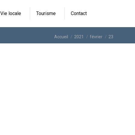
Vie locale
Tourisme
Contact
Vous êtes ici :
Accueil
2021
février
23