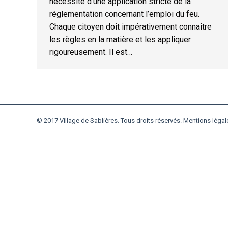
nécessité d’une application stricte de la
réglementation concernant l’emploi du feu.
Chaque citoyen doit impérativement connaître
les règles en la matière et les appliquer
rigoureusement. Il est…
© 2017 Village de Sablières. Tous droits réservés.
Mentions légal