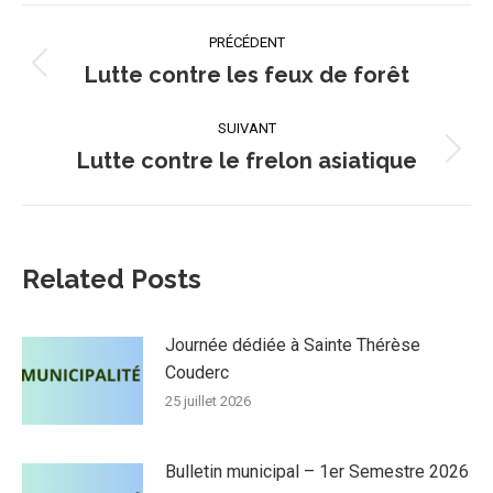
Navigation
PRÉCÉDENT
article
Lutte contre les feux de forêt
Article
précédent
:
SUIVANT
Lutte contre le frelon asiatique
Article
suivant
:
Related Posts
Journée dédiée à Sainte Thérèse
Couderc
25 juillet 2026
Bulletin municipal – 1er Semestre 2026