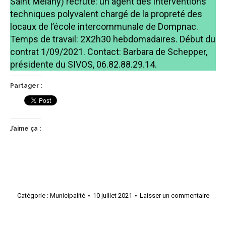
Saint Mélany) recrute: un agent des interventions
techniques polyvalent chargé de la propreté des
locaux de l’école intercommunale de Dompnac.
Temps de travail: 2X2h30 hebdomadaires. Début du
contrat 1/09/2021. Contact: Barbara de Schepper,
présidente du SIVOS, 06.82.88.29.14.
Partager :
J’aime ça :
Catégorie :
Municipalité
10 juillet 2021
Laisser un commentaire