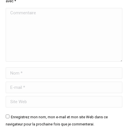
avec
*
Commentaire
Nom *
E-mail *
Site Web
Enregistrez mon nom, mon e-mail et mon site Web dans ce
navigateur pour la prochaine fois que je commenterai.