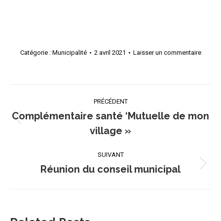
Catégorie :
Municipalité
2 avril 2021
Laisser un commentaire
Navigation
PRÉCÉDENT
article
Complémentaire santé ‘Mutuelle de mon
Article
village »
précédent
:
SUIVANT
Réunion du conseil municipal
Article
suivant
: