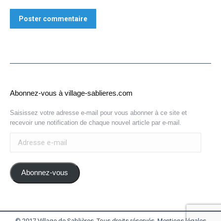
Poster commentaire
Abonnez-vous à village-sablieres.com
Saisissez votre adresse e-mail pour vous abonner à ce site et
recevoir une notification de chaque nouvel article par e-mail.
Adresse
e-
mail
Abonnez-vous
© 2017 Village de Sablières. Tous droits réservés.
Mentions légales