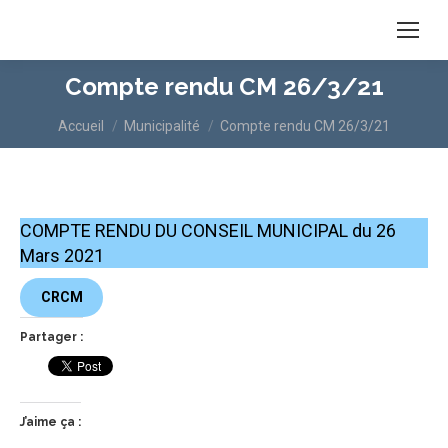
Compte rendu CM 26/3/21
Vous êtes ici :
Accueil
Municipalité
Compte rendu CM 26/3/21
COMPTE RENDU DU CONSEIL MUNICIPAL du 26
Mars 2021
CRCM
Partager :
J’aime ça :