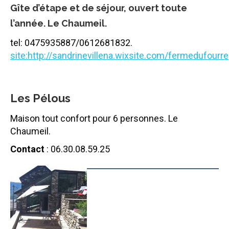
Gîte d’étape et de séjour, ouvert toute
l’année. Le Chaumeil.
tel: 0475935887/0612681832.
site:http://sandrinevillena.wixsite.com/fermedufourre
Les P
élous
Maison tout confort pour 6 personnes. Le
Chaumeil.
Contact
: 06.30.08.59.25