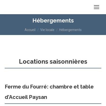
Hébergements
Vous êtes ici :
Accueil
Vie locale
Hébergements
Locations saisonnières
Ferme du Fourré
: chambre et table
d’Accueil Paysan