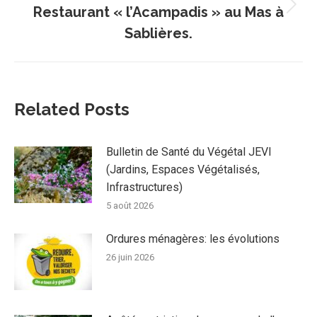
Restaurant « l’Acampadis » au Mas à
Article
suivant
Sablières.
:
Related Posts
Bulletin de Santé du Végétal JEVI
(Jardins, Espaces Végétalisés,
Infrastructures)
5 août 2026
Ordures ménagères: les évolutions
26 juin 2026