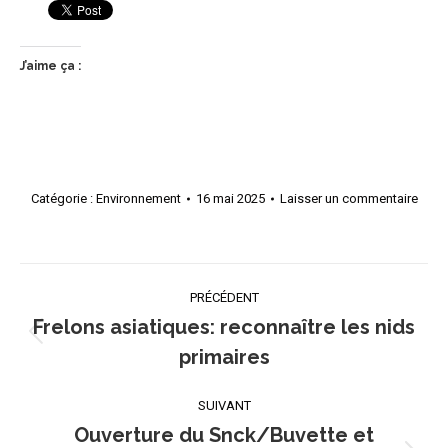
J’aime ça :
Catégorie :
Environnement
16 mai 2025
Laisser un commentaire
Navigation
PRÉCÉDENT
article
Frelons asiatiques: reconnaître les nids
Article
primaires
précédent
:
SUIVANT
Ouverture du Snck/Buvette et