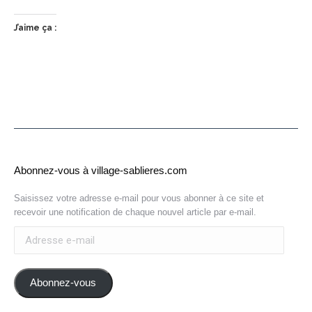
J’aime ça :
Abonnez-vous à village-sablieres.com
Saisissez votre adresse e-mail pour vous abonner à ce site et
recevoir une notification de chaque nouvel article par e-mail.
Adresse
e-
mail
Abonnez-vous