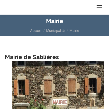
Mairie
Vous êtes ici :
Accueil
Municipalité
Mairie
Mairie de Sablières