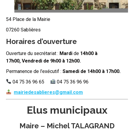
54 Place de la Mairie
07260 Sablières
Horaires d’ouverture
Ouverture du secrétariat :
Mardi
de
14h00 à
17h00,
Vendredi de 9h00 à 12h00.
Permanence de l’exécutif :
Samedi de 14h00 à 17h00.
04 75 36 96 65
04 75 36 96 96
mairiedesablieres@gmail.com
Elus municipaux
Maire –
Michel TALAGRAND