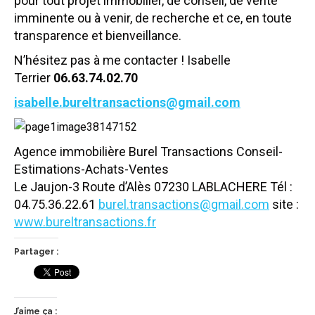
pour tout projet immobilier, de conseil, de vente
imminente ou à venir, de recherche et ce, en toute
transparence et bienveillance.
N’hésitez pas à me contacter ! Isabelle
Terrier
06.63.74.02.70
isabelle.bureltransactions@gmail.com
Agence immobilière Burel Transactions Conseil-
Estimations-Achats-Ventes
Le Jaujon-3 Route d’Alès 07230 LABLACHERE Tél :
04.75.36.22.61
burel.transactions@gmail.com
site :
www.bureltransactions.fr
Partager :
J’aime ça :