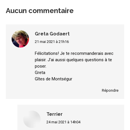
Aucun commentaire
Greta Godaert
21 mai 2021 à 21h16
dit
:
Félicitations! Je te recommanderais avec
plaisir. J’ai aussi quelques questions à te
poser.
Greta
Gîtes de Montségur
Répondre
Terrier
24 mai 2021 à 14h04
dit