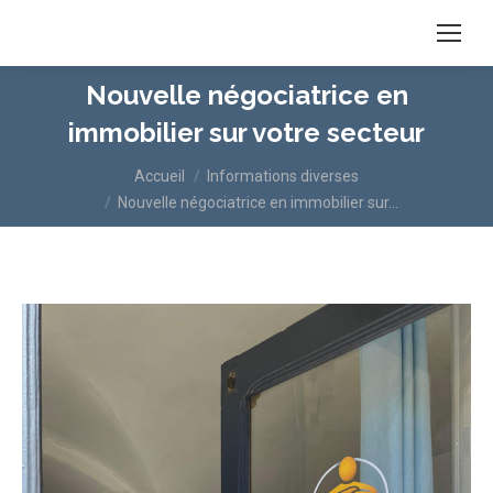
Nouvelle négociatrice en
immobilier sur votre secteur
Vous êtes ici :
Accueil
Informations diverses
Nouvelle négociatrice en immobilier sur…