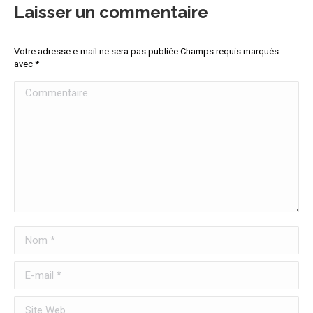
Laisser un commentaire
Votre adresse e-mail ne sera pas publiée Champs requis marqués
avec
*
Commentaire
Nom *
E-mail *
Site Web