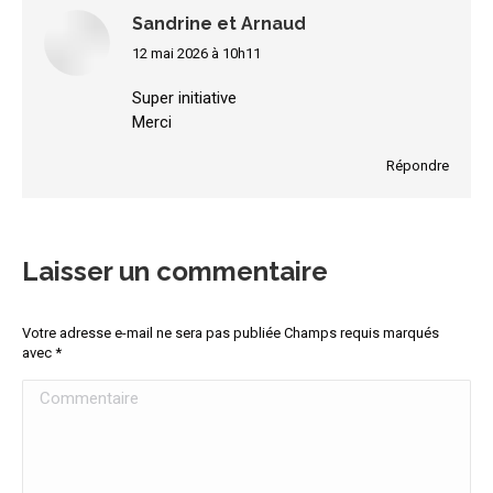
Sandrine et Arnaud
12 mai 2026 à 10h11
dit
:
Super initiative
Merci
Répondre
Laisser un commentaire
Votre adresse e-mail ne sera pas publiée Champs requis marqués
avec
*
Commentaire