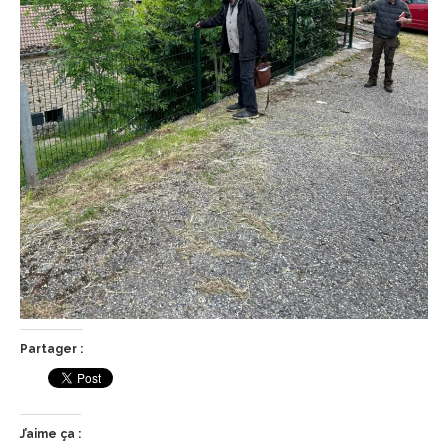
Partager :
J’aime ça :