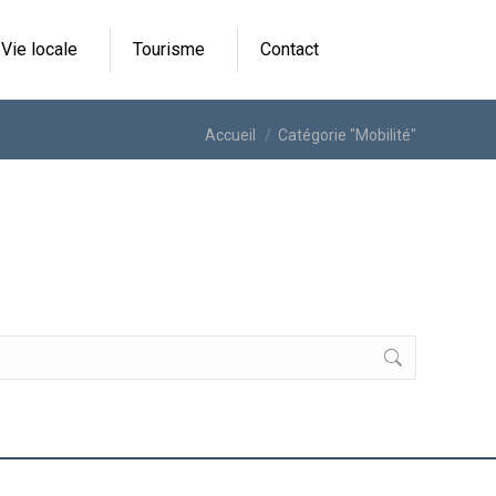
Vie locale
Tourisme
Contact
Vous êtes ici :
Accueil
Catégorie "Mobilité"