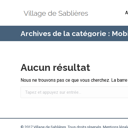
A
Archives de la catégorie :
Mobi
Aucun résultat
Nous ne trouvons pas ce que vous cherchez. La barre d
Recherche
:
© 2017 Village de Sablières. Tous droits réservés.
Mentions légal