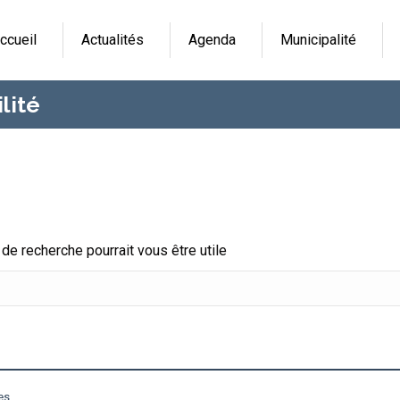
ccueil
Actualités
Agenda
Municipalité
lité
e recherche pourrait vous être utile
es