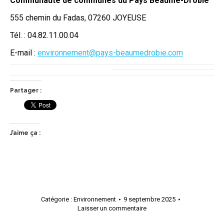
Communauté de communes du Pays Beaume-Drobie
555 chemin du Fadas, 07260 JOYEUSE
Tél. : 04.82.11.00.04
E-mail :
environnement@pays-beaumedrobie.com
Partager :
J’aime ça :
Catégorie :
Environnement
9 septembre 2025
Laisser un commentaire