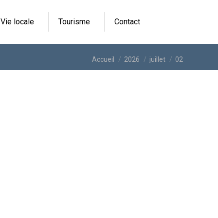
Vie locale
Tourisme
Contact
Vous êtes ici :
Accueil
2026
juillet
02