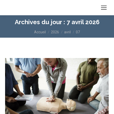
Archives du jour :
7 avril 2026
Vous êtes ici :
Accueil
2026
avril
07