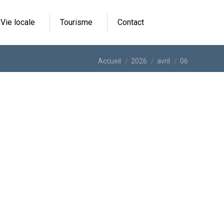
Vie locale
Tourisme
Contact
Vous êtes ici :
Accueil
2026
avril
06