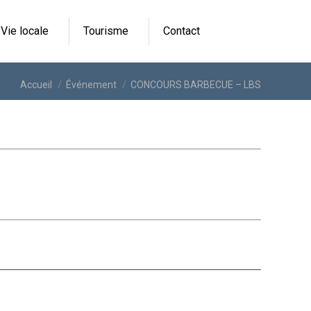
Vie locale
Tourisme
Contact
Vous êtes ici :
Accueil
Événement
CONCOURS BARBECUE – LBS