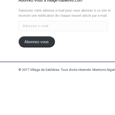
Abonnez-vous à village-sablieres.com
Saisissez votre adresse e-mail pour vous abonner à ce site et
recevoir une notification de chaque nouvel article par e-mail.
Adresse
e-
mail
Abonnez-vous
© 2017 Village de Sablières. Tous droits réservés.
Mentions légal