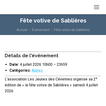
Fête votive de Sablières
Vous êtes ici :
Accueil
Événement
Fête votive de Sablières
Détails de l'événement
Date:
4 juillet 2026 10h00
–
23h59
Catégories:
Autres
e
L’association Les Jeunes des Cévennes organise sa 2
édition de « la fête votive de Sablières » samedi 4 juillet
2026.