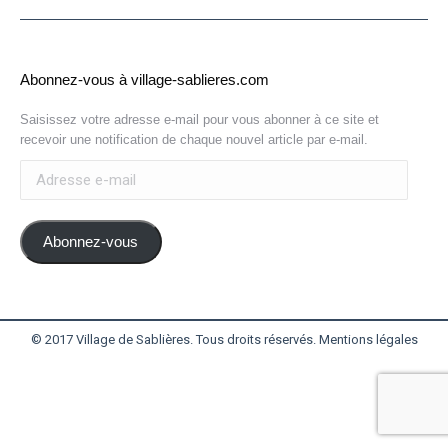
Abonnez-vous à village-sablieres.com
Saisissez votre adresse e-mail pour vous abonner à ce site et
recevoir une notification de chaque nouvel article par e-mail.
Adresse
e-
mail
Abonnez-vous
© 2017 Village de Sablières. Tous droits réservés.
Mentions légales