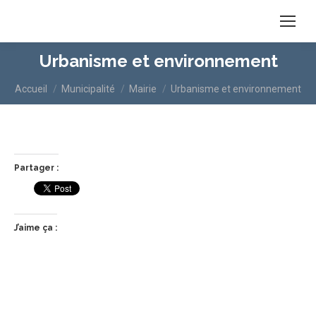
Urbanisme et environnement
Vous êtes ici :
Accueil
Municipalité
Mairie
Urbanisme et environnement
Partager :
J’aime ça :