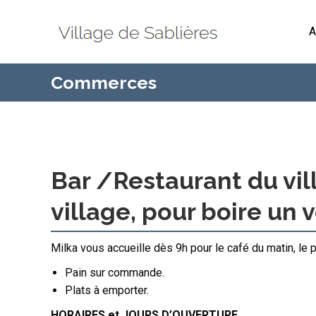
A
Commerces
Bar /Restaurant du vil
village, pour boire un v
Milka vous accueille dès 9h pour le café du matin, le pe
Pain sur commande.
Plats à emporter.
HORAIRES et JOURS D’OUVERTURE