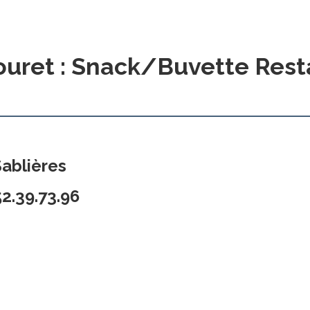
ouret : Snack/Buvette Res
ablières
2.39.73.96