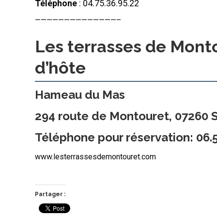
Téléphone
: 04.75.36.95.22
——————————————–
Les terrasses de Mont
d’hôte
Hameau du Mas
294 route de Montouret, 07260 S
Téléphone pour réservation: 06.5
www.lesterrassesdemontouret.com
Partager :