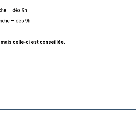
nche — dès 9h
anche — dès 9h
mais celle-ci est conseillée.