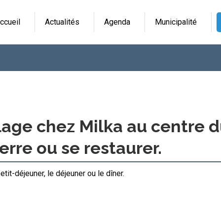
ccueil
Actualités
Agenda
Municipalité
lage chez Milka au centre 
erre ou se restaurer.
tit-déjeuner, le déjeuner ou le dîner.