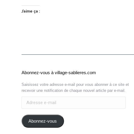
J’aime ça :
Abonnez-vous à village-sablieres.com
Saisissez votre adresse e-mail pour vous abonner à ce site et
recevoir une notification de chaque nouvel article par e-mail.
Adresse
e-
mail
Abonnez-vous